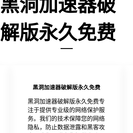
黑洞加速器破
解版永久免费
黑洞加速器破解版永久免费
黑洞加速器破解版永久免费专
注于提供专业级的网络保护服
务。我们的技术保障您的网络
隐私，防止数据泄露和黑客攻