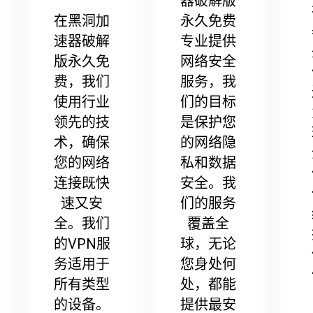
器破解版
在黑洞加
永久免费
速器破解
专业提供
版永久免
网络安全
费，我们
服务，我
使用行业
们的目标
领先的技
是保护您
术，确保
的网络隐
您的网络
私和数据
连接既快
安全。我
速又安
们的服务
全。我们
覆盖全
的VPN服
球，无论
务适用于
您身处何
所有类型
处，都能
的设备。
提供最安