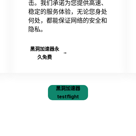
击。我们承诺为您提供高速、
稳定的服务体验，无论您身处
何处，都能保证网络的安全和
隐私。
黑洞加速器永
久免费
黑洞加速器
testflight