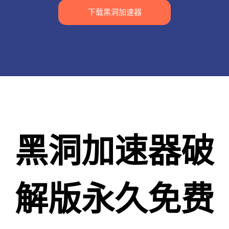
下载黑洞加速器
黑洞加速器破
解版永久免费