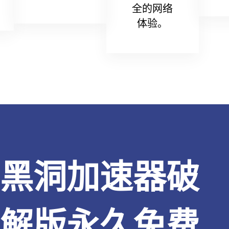
全的网络
体验。
黑洞加速器破
解版永久免费